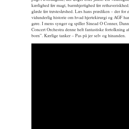
kærlighed før magt, barmhjertighed før rethaveriskhed
glæde før trøstesløshed. Læs hans prædiken – der for 
vidunderlig historie om hvad hjertekirurgi og AGF ha
gøre. I mens synger og spiller Sinead O Conner, Dan
Concert Orchestra denne helt fantastiske fortolkning a
born”. Kærlige tanker – Pas på jer selv og hinanden.