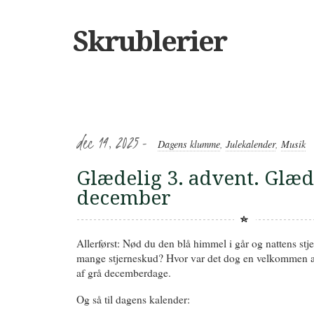
Skrublerier
dec 14, 2025 -
Dagens klumme
,
Julekalender
,
Musik
Glædelig 3. advent. Glæd
december
Allerførst: Nød du den blå himmel i går og nattens st
mange stjerneskud? Hvor var det dog en velkommen a
af grå decemberdage.
Og så til dagens kalender: