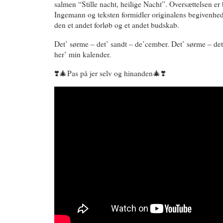
salmen “Stille nacht, heilige Nacht”. Oversættelsen er 
Ingemann og teksten formidler originalens begivenhe
den et andet forløb og et andet budskab.
Det’ sørme – det’ sandt – de’cember. Det’ sørme – det’ 
her’ min kalender.
❣️🎄Pas på jer selv og hinanden🎄❣️