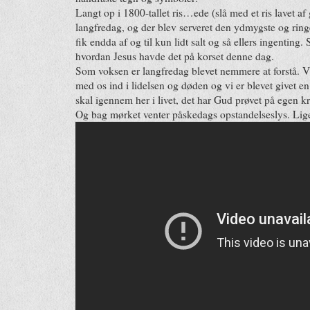
Langt op i 1800-tallet ris
…
ede (slå med et ris lavet 
langfredag, og der blev serveret den ydmygste og ring
fik endda af og til kun lidt salt og så ellers ingenting.
hvordan Jesus havde det på korset denne dag.
Som voksen er langfredag blevet nemmere at forstå. 
med os ind i lidelsen og døden og vi er blevet givet en
skal igennem her i livet, det har Gud prøvet på egen k
Og bag mørket venter påskedags opstandelseslys. Lige